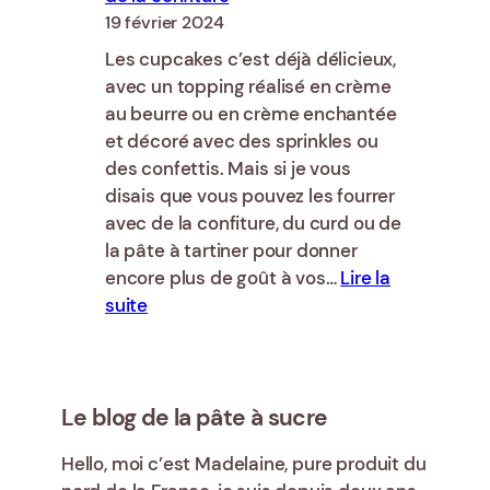
19 février 2024
Les cupcakes c’est déjà délicieux,
avec un topping réalisé en crème
au beurre ou en crème enchantée
et décoré avec des sprinkles ou
des confettis. Mais si je vous
disais que vous pouvez les fourrer
avec de la confiture, du curd ou de
la pâte à tartiner pour donner
encore plus de goût à vos…
Lire la
:
suite
Comment
fourrer
un
cupcake
Le blog de la pâte à sucre
avec
Hello, moi c’est Madelaine, pure produit du
de