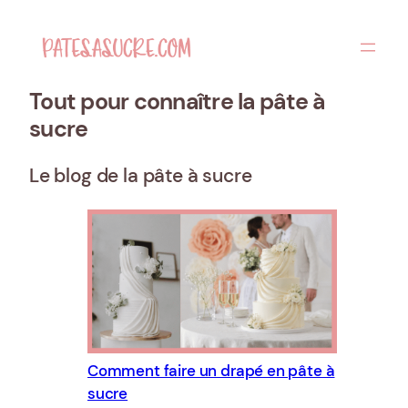
Aller
au
contenu
Tout pour connaître la pâte à
sucre
Le blog de la pâte à sucre
Comment faire un drapé en pâte à
sucre