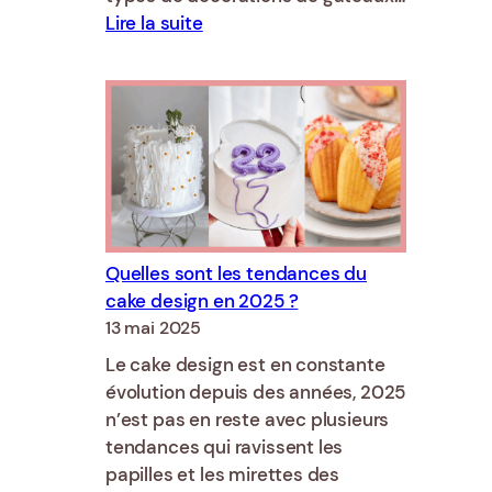
:
Lire la suite
Les
tendances
cake
design
en
2026
Quelles sont les tendances du
cake design en 2025 ?
13 mai 2025
Le cake design est en constante
évolution depuis des années, 2025
n’est pas en reste avec plusieurs
tendances qui ravissent les
papilles et les mirettes des