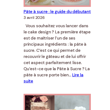
sucre
Pâte à sucre : le guide du débutant
3 avril 2026
Vous souhaitez vous lancer dans
le cake design ? La première étape
est de maîtriser l’un de ses
principaux ingrédients : la pâte à
sucre. C’est ce qui permet de
recouvrir le gâteau et de lui offrir
cet aspect parfaitement lisse.
Qu’est-ce que la Pâte à Sucre ? La
pâte à sucre porte bien…
Lire la
:
suite
Pâte
à
sucre
: